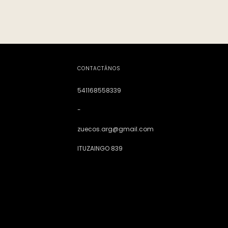
CONTACTÁNOS
541168558339
-
zuecos.arg@gmail.com
ITUZAINGO 839