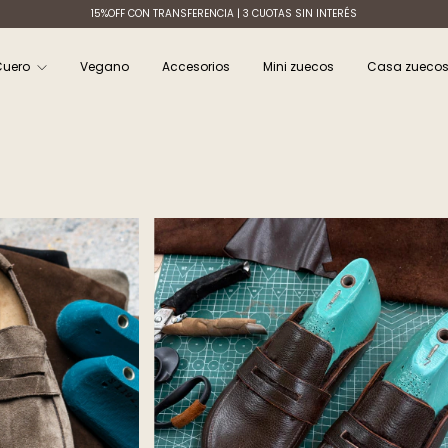
15%OFF CON TRANSFERENCIA | 3 CUOTAS SIN INTERÉS
Cuero
Vegano
Accesorios
Mini zuecos
Casa zueco