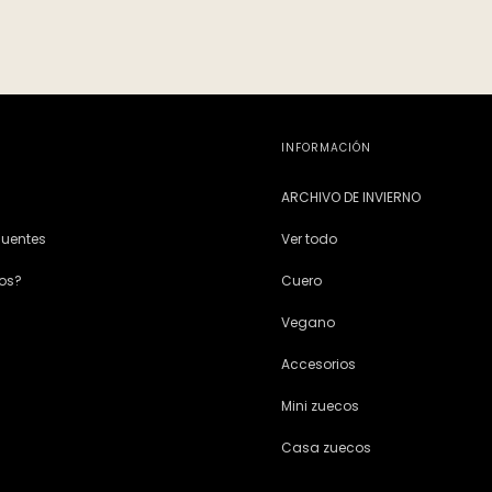
INFORMACIÓN
ARCHIVO DE INVIERNO
cuentes
Ver todo
os?
Cuero
Vegano
Accesorios
Mini zuecos
Casa zuecos