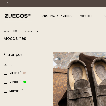
ARCHIVO DE INVIERNO
Ver todo
Inicio
.
CUERO
.
Mocasines
Mocasines
Filtrar por
COLOR
Visón
(1)
Verde
(1)
Marron
(1)